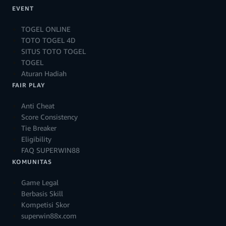
EVENT
TOGEL ONLINE
TOTO TOGEL 4D
SITUS TOTO TOGEL
TOGEL
Aturan Hadiah
FAIR PLAY
Anti Cheat
Score Consistency
Tie Breaker
Eligibility
FAQ SUPERWIN88
KOMUNITAS
Game Legal
Berbasis Skill
Kompetisi Skor
superwin88x.com