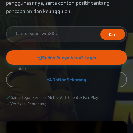
penggunaannya, serta contoh positif tentang
pencapaian dan keunggulan.
Cari
Sudah Punya Akun? Login
atau
Daftar Sekarang
Game Legal Berbasis Skill
Anti Cheat & Fair Play
Verifikasi Pemenang